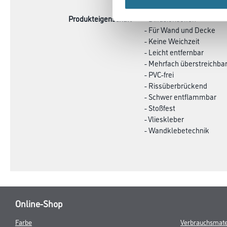
Produkteigenschaft
- Diffusionsoffen
- Für Wand und Decke
- Keine Weichzeit
- Leicht entfernbar
- Mehrfach überstreichba
- PVC-frei
- Rissüberbrückend
- Schwer entflammbar
- Stoßfest
- Vlieskleber
- Wandklebetechnik
Online-Shop
Farbe
Verbrauchsmate