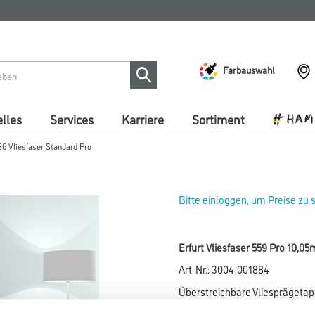
Farbauswahl
lles
Services
Karriere
Sortiment
26 Vliesfaser Standard Pro
Bitte einloggen, um Preise zu
Erfurt Vliesfaser 559 Pro 10,0
Art-Nr.:
3004-001884
Überstreichbare Vliesprägetapet