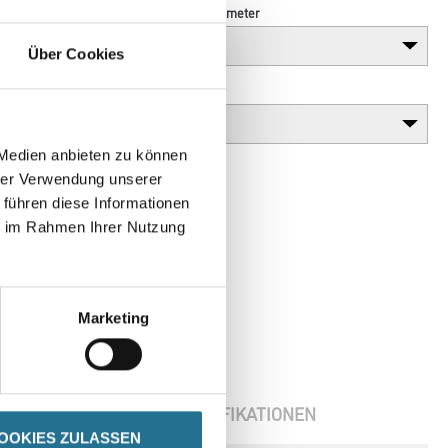
Länge in centimeter
Über Cookies
Gebinde
 Medien anbieten zu können
hrer Verwendung unserer
 führen diese Informationen
ie im Rahmen Ihrer Nutzung
Marketing
ENBLÄTTER
SPEZIFIKATIONEN
OOKIES ZULASSEN