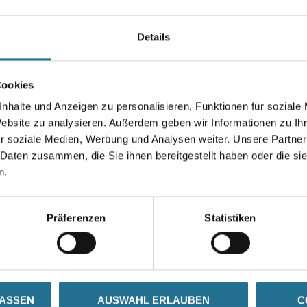
Farbtonbezeichnung
Details
Breite in centimeter
Cookies
nhalte und Anzeigen zu personalisieren, Funktionen für soziale
Website zu analysieren. Außerdem geben wir Informationen zu I
Umrechnungsfaktoren
r soziale Medien, Werbung und Analysen weiter. Unsere Partner
 Daten zusammen, die Sie ihnen bereitgestellt haben oder die s
n.
Präferenzen
Statistiken
SATZINFOS
GEFAHRENHINWEISE
DAT
LASSEN
AUSWAHL ERLAUBEN
C