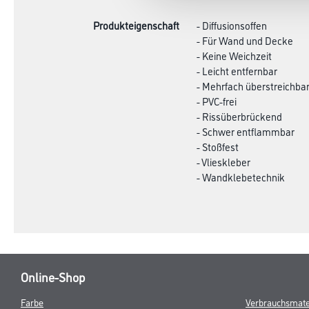
Produkteigenschaft
- Diffusionsoffen
- Für Wand und Decke
- Keine Weichzeit
- Leicht entfernbar
- Mehrfach überstreichba
- PVC-frei
- Rissüberbrückend
- Schwer entflammbar
- Stoßfest
- Vlieskleber
- Wandklebetechnik
Online-Shop
Farbe
Verbrauchsmate