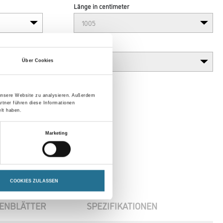
Länge in centimeter
Gebinde
Über Cookies
 unsere Website zu analysieren. Außerdem
rtner führen diese Informationen
lt haben.
Marketing
COOKIES ZULASSEN
ENBLÄTTER
SPEZIFIKATIONEN