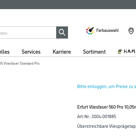
Farbauswahl
lles
Services
Karriere
Sortiment
26 Vliesfaser Standard Pro
Bitte einloggen, um Preise zu
Erfurt Vliesfaser 560 Pro 10,0
Art-Nr.:
3004-001885
Überstreichbare Vliesprägetapet