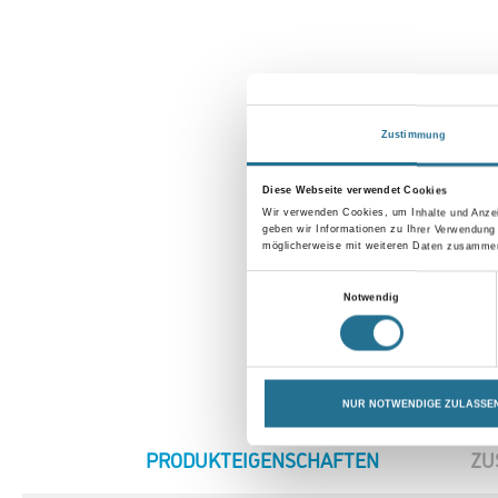
Zustimmung
Diese Webseite verwendet Cookies
Wir verwenden Cookies, um Inhalte und Anzei
geben wir Informationen zu Ihrer Verwendung
möglicherweise mit weiteren Daten zusammen,
Einwilligungsauswahl
Notwendig
NUR NOTWENDIGE ZULASSE
CURRENT
PRODUKTEIGENSCHAFTEN
ZU
TAB: