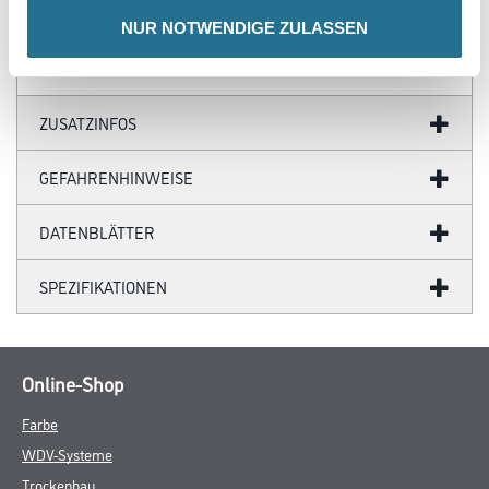
- Wandklebetechnik
NUR NOTWENDIGE ZULASSEN
ZUSATZINFOS
GEFAHRENHINWEISE
DATENBLÄTTER
SPEZIFIKATIONEN
Online-Shop
Farbe
WDV-Systeme
Trockenbau