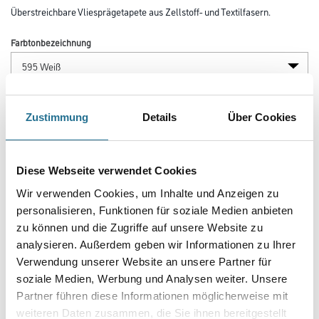
Überstreichbare Vliesprägetapete aus Zellstoff- und Textilfasern.
Farbtonbezeichnung
Länge in centimeter
Zustimmung
Details
Über Cookies
Breite in centimeter
Diese Webseite verwendet Cookies
Wir verwenden Cookies, um Inhalte und Anzeigen zu
Gebinde
personalisieren, Funktionen für soziale Medien anbieten
zu können und die Zugriffe auf unsere Website zu
analysieren. Außerdem geben wir Informationen zu Ihrer
Verwendung unserer Website an unsere Partner für
soziale Medien, Werbung und Analysen weiter. Unsere
Partner führen diese Informationen möglicherweise mit
Umrechnungsfaktoren
weiteren Daten zusammen, die Sie ihnen bereitgestellt