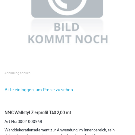
Abbildung ähnlich
Bitte einloggen, um Preise zu sehen
NMC Wallstyl Zierprofil T40 2,00 mt
Art-Nr.:
3002-000949
Wanddekorationselement zur Anwendung im Innenbereich, rein
dekorativ und weisen keine zweckgebundenen Funktionen auf.