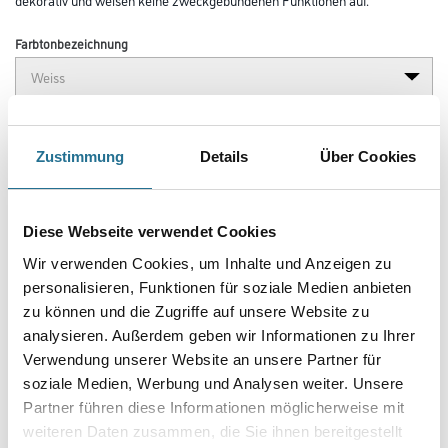
Farbtonbezeichnung
Länge in centimeter
Zustimmung
Details
Über Cookies
Breite in centimeter
Diese Webseite verwendet Cookies
Wir verwenden Cookies, um Inhalte und Anzeigen zu
Gebinde
personalisieren, Funktionen für soziale Medien anbieten
zu können und die Zugriffe auf unsere Website zu
analysieren. Außerdem geben wir Informationen zu Ihrer
Verwendung unserer Website an unsere Partner für
soziale Medien, Werbung und Analysen weiter. Unsere
Umrechnungsfaktoren
Partner führen diese Informationen möglicherweise mit
weiteren Daten zusammen, die Sie ihnen bereitgestellt