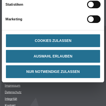
Über Uns
Statistiken
Unternehmen
Aktuelles
Marketing
Service
Karriere
Sortiment
COOKIES ZULASSEN
FAQ
Rechtliches
AUSWAHL ERLAUBEN
AGB
Nutzungsbedingungen
NUR NOTWENDIGE ZULASSEN
Logistik- und Servicepreisliste
Impressum
Datenschutz
Integrität
Kontakt