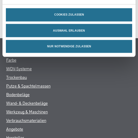
GEFAHRENHINWEISE
COOKIES ZULASSEN
DATENBLÄTTER
AUSWAHL ERLAUBEN
Online-Shop
NUR NOTWENDIGE ZULASSEN
Farbe
WDV-Systeme
Trockenbau
Putze & Spachtelmassen
Bodenbeläge
Wand- & Deckenbeläge
Werkzeug & Maschinen
Verbrauchsmaterialien
Angebote
Hersteller