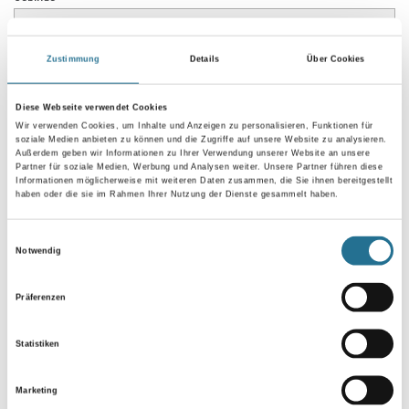
Zustimmung
Details
Über Cookies
Diese Webseite verwendet Cookies
Umrechnungsfaktoren
Wir verwenden Cookies, um Inhalte und Anzeigen zu personalisieren, Funktionen für
soziale Medien anbieten zu können und die Zugriffe auf unsere Website zu analysieren.
Außerdem geben wir Informationen zu Ihrer Verwendung unserer Website an unsere
Partner für soziale Medien, Werbung und Analysen weiter. Unsere Partner führen diese
Informationen möglicherweise mit weiteren Daten zusammen, die Sie ihnen bereitgestellt
haben oder die sie im Rahmen Ihrer Nutzung der Dienste gesammelt haben.
Einwilligungsauswahl
Notwendig
Präferenzen
PRODUKTEIGENSCHAFTEN
Statistiken
Marketing