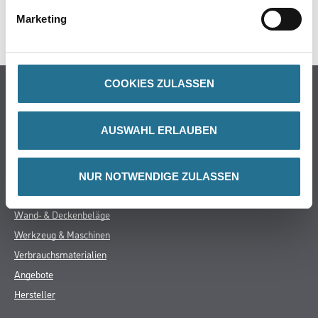
Marketing
GEFAHRENHINWEISE
COOKIES ZULASSEN
Online-Shop
Farbe
AUSWAHL ERLAUBEN
WDV-Systeme
Trockenbau
Putze & Spachtelmassen
NUR NOTWENDIGE ZULASSEN
Bodenbeläge
Wand- & Deckenbeläge
Werkzeug & Maschinen
Verbrauchsmaterialien
Angebote
Hersteller