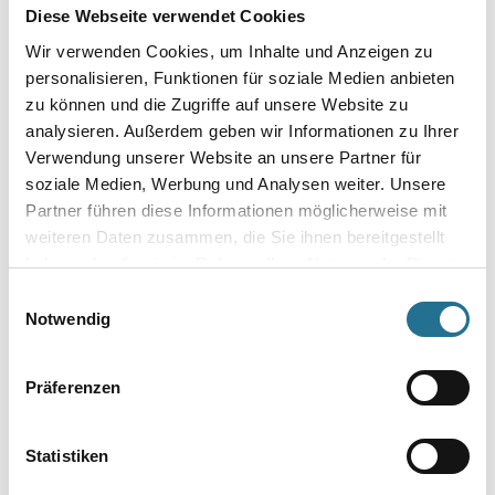
Gebinde
Diese Webseite verwendet Cookies
Wir verwenden Cookies, um Inhalte und Anzeigen zu
personalisieren, Funktionen für soziale Medien anbieten
zu können und die Zugriffe auf unsere Website zu
analysieren. Außerdem geben wir Informationen zu Ihrer
Umrechnungsfaktoren
Verwendung unserer Website an unsere Partner für
soziale Medien, Werbung und Analysen weiter. Unsere
Partner führen diese Informationen möglicherweise mit
weiteren Daten zusammen, die Sie ihnen bereitgestellt
haben oder die sie im Rahmen Ihrer Nutzung der Dienste
gesammelt haben.
Einwilligungsauswahl
Notwendig
Präferenzen
PRODUKTEIGENSCHAFTEN
Statistiken