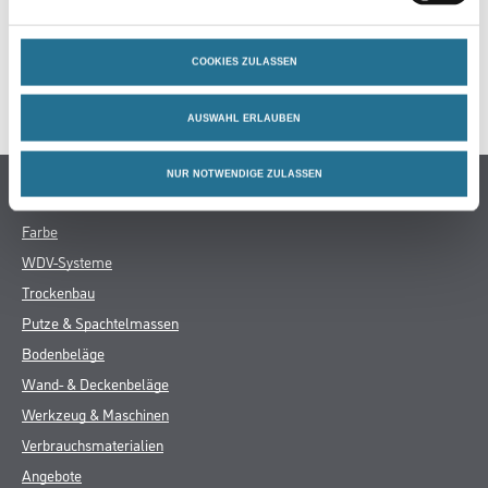
ZUSATZINFOS
COOKIES ZULASSEN
GEFAHRENHINWEISE
AUSWAHL ERLAUBEN
NUR NOTWENDIGE ZULASSEN
Online-Shop
Farbe
WDV-Systeme
Trockenbau
Putze & Spachtelmassen
Bodenbeläge
Wand- & Deckenbeläge
Werkzeug & Maschinen
Verbrauchsmaterialien
Angebote