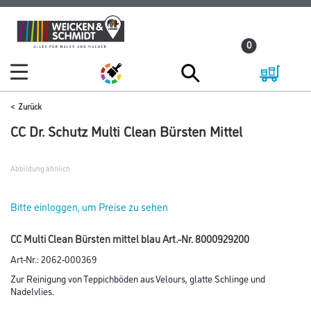
Zum
Zum
Inhalt
Navigationsmenü
0
springen
springen
Zurück
CC Dr. Schutz Multi Clean Bürsten Mittel
Abbildung ähnlich
Bitte einloggen, um Preise zu sehen
CC Multi Clean Bürsten mittel blau Art.-Nr. 8000929200
Art-Nr.:
2062-000369
Zur Reinigung von Teppichböden aus Velours, glatte Schlinge und
Nadelvlies.