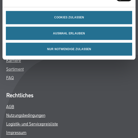
Hersteller
COOKIES ZULASSEN
Über Uns
Unternehmen
AUSWAHL ERLAUBEN
Aktuelles
NUR NOTWENDIGE ZULASSEN
Service
Karriere
Sortiment
FAQ
Rechtliches
AGB
Nutzungsbedingungen
Logistik- und Servicepreisliste
Impressum