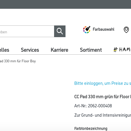
Farbauswahl
lles
Services
Karriere
Sortiment
Pad 330 mm für Floor Boy
Bitte einloggen, um Preise zu
CC Pad 330 mm grün für Floor 
Art-Nr.:
2062-000408
Zur Grund- und Intensivreinig
Farbtonbezeichnung