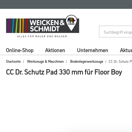
Zum
Zum
Inhalt
Navigationsmenü
springen
springen
Online-Shop
Aktionen
Unternehmen
Aktue
Startseite
Werkzeuge & Maschinen
Bodenlegerwerkzeuge
CC Dr. Schutz 
CC Dr. Schutz Pad 330 mm für Floor Boy