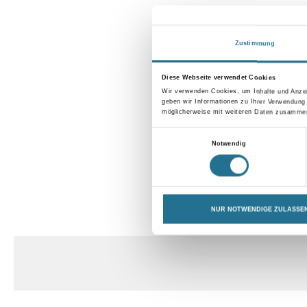
Zustimmung
Diese Webseite verwendet Cookies
Wir verwenden Cookies, um Inhalte und Anzei
geben wir Informationen zu Ihrer Verwendung
möglicherweise mit weiteren Daten zusammen,
Einwilligungsauswahl
Notwendig
CURRENT
NUR NOTWENDIGE ZULASSE
PRODUKTEIGENSCHAFTEN
TAB: