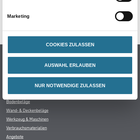
ZUSATZINFOS
Marketing
GEFAHRENHINWEISE
COOKIES ZULASSEN
Online-Shop
AUSWAHL ERLAUBEN
Farbe
WDV-Systeme
Trockenbau
NUR NOTWENDIGE ZULASSEN
Putze & Spachtelmassen
Bodenbeläge
Wand- & Deckenbeläge
Werkzeug & Maschinen
Verbrauchsmaterialien
Angebote