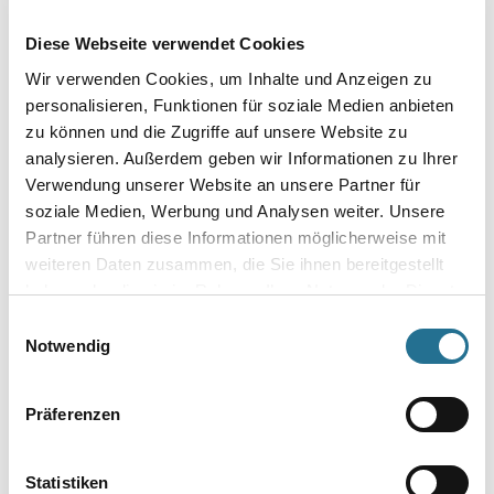
Gebinde
Diese Webseite verwendet Cookies
Wir verwenden Cookies, um Inhalte und Anzeigen zu
personalisieren, Funktionen für soziale Medien anbieten
zu können und die Zugriffe auf unsere Website zu
Umrechnungsfaktoren
analysieren. Außerdem geben wir Informationen zu Ihrer
Verwendung unserer Website an unsere Partner für
soziale Medien, Werbung und Analysen weiter. Unsere
Partner führen diese Informationen möglicherweise mit
weiteren Daten zusammen, die Sie ihnen bereitgestellt
haben oder die sie im Rahmen Ihrer Nutzung der Dienste
gesammelt haben.
Einwilligungsauswahl
Notwendig
PRODUKTEIGENSCHAFTEN
Präferenzen
Statistiken