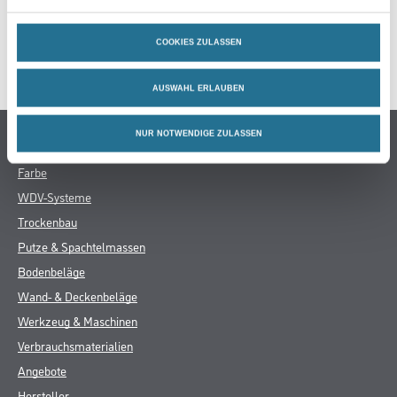
GEFAHRENHINWEISE
COOKIES ZULASSEN
DATENBLÄTTER
AUSWAHL ERLAUBEN
Online-Shop
NUR NOTWENDIGE ZULASSEN
Farbe
WDV-Systeme
Trockenbau
Putze & Spachtelmassen
Bodenbeläge
Wand- & Deckenbeläge
Werkzeug & Maschinen
Verbrauchsmaterialien
Angebote
Hersteller