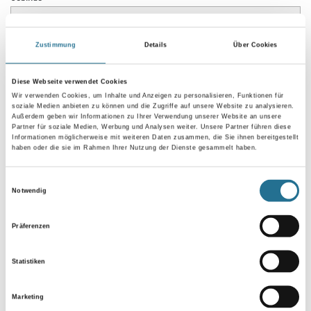
Zustimmung
Details
Über Cookies
Diese Webseite verwendet Cookies
Umrechnungsfaktoren
Wir verwenden Cookies, um Inhalte und Anzeigen zu personalisieren, Funktionen für
soziale Medien anbieten zu können und die Zugriffe auf unsere Website zu analysieren.
Außerdem geben wir Informationen zu Ihrer Verwendung unserer Website an unsere
Partner für soziale Medien, Werbung und Analysen weiter. Unsere Partner führen diese
Informationen möglicherweise mit weiteren Daten zusammen, die Sie ihnen bereitgestellt
haben oder die sie im Rahmen Ihrer Nutzung der Dienste gesammelt haben.
Einwilligungsauswahl
Notwendig
Präferenzen
PRODUKTEIGENSCHAFTEN
Statistiken
Marketing