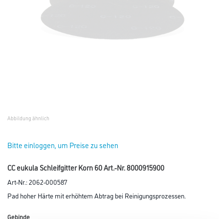
Abbildung ähnlich
Bitte einloggen, um Preise zu sehen
CC eukula Schleifgitter Korn 60 Art.-Nr. 8000915900
Art-Nr.:
2062-000587
Pad hoher Härte mit erhöhtem Abtrag bei Reinigungsprozessen.
Gebinde