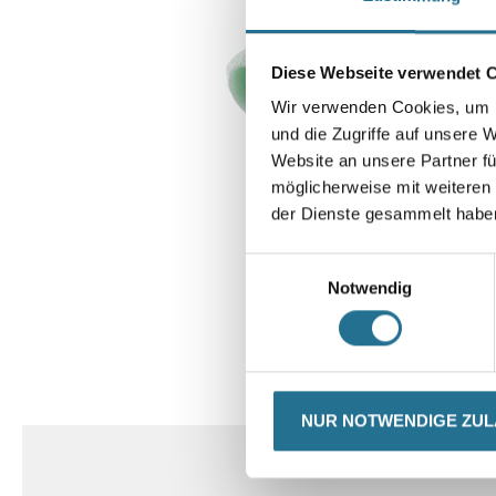
Diese Webseite verwendet 
Wir verwenden Cookies, um I
und die Zugriffe auf unsere 
Website an unsere Partner fü
möglicherweise mit weiteren
der Dienste gesammelt habe
Einwilligungsauswahl
Notwendig
CURRENT
PRODUKTEI
TAB:
NUR NOTWENDIGE ZU