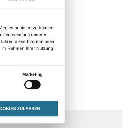
 Medien anbieten zu können
hrer Verwendung unserer
 führen diese Informationen
ie im Rahmen Ihrer Nutzung
Marketing
ENHINWEISE
OOKIES ZULASSEN