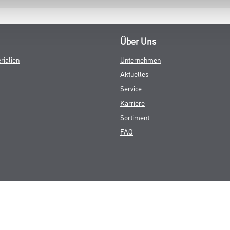
Über Uns
rialien
Unternehmen
Aktuelles
Service
Karriere
Sortiment
FAQ
© Copyright CMS Dienstleistungs-Gesellschaft