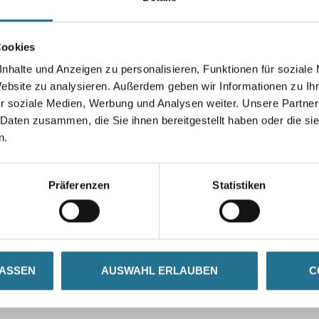
Cookies
nhalte und Anzeigen zu personalisieren, Funktionen für soziale
Umrechnungsfaktoren
Website zu analysieren. Außerdem geben wir Informationen zu I
r soziale Medien, Werbung und Analysen weiter. Unsere Partner
 Daten zusammen, die Sie ihnen bereitgestellt haben oder die s
n.
Präferenzen
Statistiken
GENSCHAFTEN
ZUSATZINFOS
GEFAHR
LASSEN
AUSWAHL ERLAUBEN
C