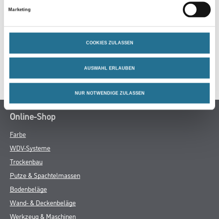
Marketing
ZUSATZINFOS
COOKIES ZULASSEN
GEFAHRENHINWEISE
AUSWAHL ERLAUBEN
SPEZIFIKATIONEN
NUR NOTWENDIGE ZULASSEN
Online-Shop
Farbe
WDV-Systeme
Trockenbau
Putze & Spachtelmassen
Bodenbeläge
Wand- & Deckenbeläge
Werkzeug & Maschinen