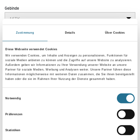
Gebinde
Zustimmung
Details
Über Cookies
Umrechnungsfaktoren
Diese Webseite verwendet Cookies
Wir verwenden Cookies, um Inhalte und Anzeigen zu personalisieren, Funktionen für
soziale Medien anbieten zu können und die Zugriffe auf unsere Website zu analysieren.
Außerdem geben wir Informationen zu Ihrer Verwendung unserer Website an unsere
Partner für soziale Medien, Werbung und Analysen weiter. Unsere Partner führen diese
Informationen möglicherweise mit weiteren Daten zusammen, die Sie ihnen bereitgestellt
haben oder die sie im Rahmen Ihrer Nutzung der Dienste gesammelt haben.
Einwilligungsauswahl
Notwendig
Präferenzen
PRODUKTEIGENSCHAFTEN
Statistiken