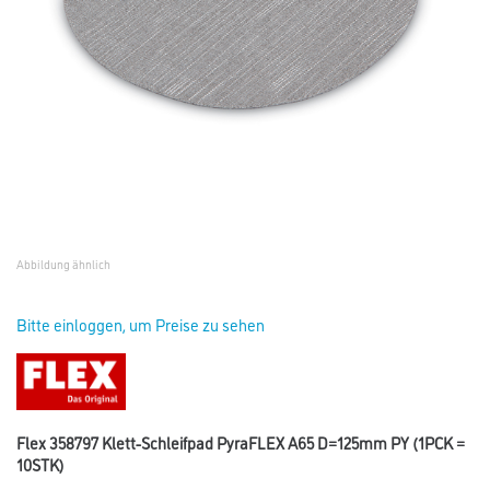
Abbildung ähnlich
Bitte einloggen, um Preise zu sehen
Flex 358797 Klett-Schleifpad PyraFLEX A65 D=125mm PY (1PCK =
10STK)