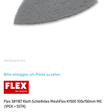
Abbildung ähnlich
Bitte einloggen, um Preise zu sehen
Flex 381187 Klett-Schleifvlies MeshFlex K1500 100x150mm ME
(1PCK = 5STK)