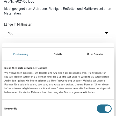
Art-Nr.:
4021-001586
Ideal geeignet zum Aufrauen, Reinigen, Entfetten und Mattieren bei allen
Materialien.
Länge in Millimeter
Breite in millimeter
Zustimmung
Details
Über Cookies
Körnung
Diese Webseite verwendet Cookies
Wir verwenden Cookies, um Inhalte und Anzeigen zu personalisieren, Funktionen für
soziale Medien anbieten zu können und die Zugriffe auf unsere Website zu analysieren.
Außerdem geben wir Informationen zu Ihrer Verwendung unserer Website an unsere
Partner für soziale Medien, Werbung und Analysen weiter. Unsere Partner führen diese
Informationen möglicherweise mit weiteren Daten zusammen, die Sie ihnen bereitgestellt
haben oder die sie im Rahmen Ihrer Nutzung der Dienste gesammelt haben.
Umrechnungsfaktoren
Einwilligungsauswahl
Notwendig