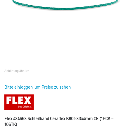
Abbildung ähnlich
Bitte einloggen, um Preise zu sehen
Flex 434663 Schleifband Ceraflex K80 533x4mm CE (1PCK =
10STK)