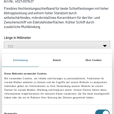
Art-Nr.:
4021-001627
Flexibles Hochleistungsschleifband für beste Schleifleistungen mit hoher
Abtragsleistung und extrem hoher Standzeit durch
selbstschärfendes, mikrokristallines Keramikkorn für den Vor- und
Zwischenschliff von Edelstahloberflächen. Kühler Schliff durch
zusätzliche Multibindung.
Länge in Millimeter
Breite in millimeter
Zustimmung
Details
Über Cookies
Diese Webseite verwendet Cookies
Körnung
Wir verwenden Cookies, um Inhalte und Anzeigen zu personalisieren, Funktionen für
soziale Medien anbieten zu können und die Zugriffe auf unsere Website zu analysieren.
Außerdem geben wir Informationen zu Ihrer Verwendung unserer Website an unsere
Partner für soziale Medien, Werbung und Analysen weiter. Unsere Partner führen diese
Informationen möglicherweise mit weiteren Daten zusammen, die Sie ihnen bereitgestellt
haben oder die sie im Rahmen Ihrer Nutzung der Dienste gesammelt haben.
Umrechnungsfaktoren
Einwilligungsauswahl
Notwendig