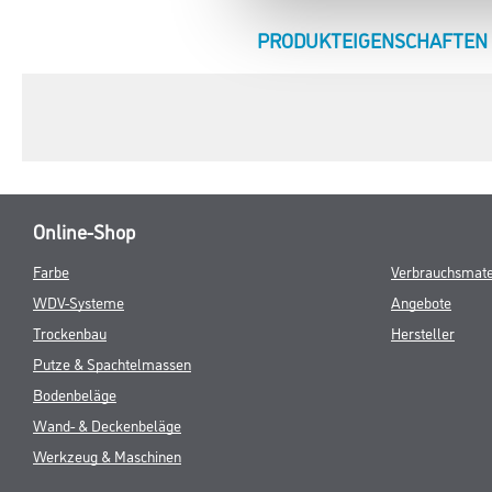
CURRENT
PRODUKTEIGENSCHAFTEN
TAB:
Online-Shop
Farbe
Verbrauchsmate
WDV-Systeme
Angebote
Trockenbau
Hersteller
Putze & Spachtelmassen
Bodenbeläge
Wand- & Deckenbeläge
Werkzeug & Maschinen