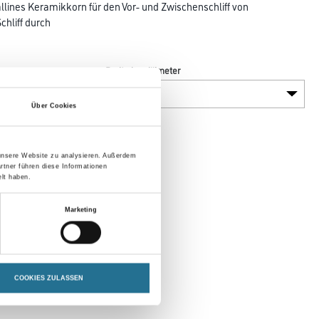
llines Keramikkorn für den Vor- und Zwischenschliff von
chliff durch
Breite in millimeter
Über Cookies
 unsere Website zu analysieren. Außerdem
rtner führen diese Informationen
lt haben.
Marketing
COOKIES ZULASSEN