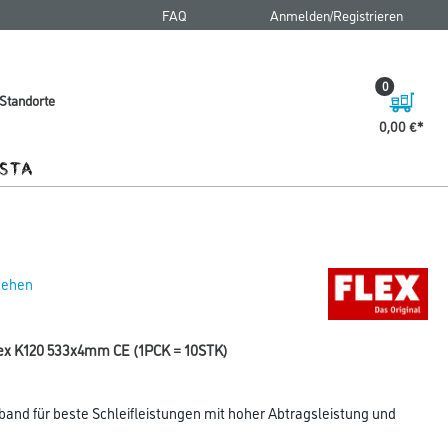
FAQ
Anmelden/Registrieren
0
Standorte
0,00 €
 sehen
flex K120 533x4mm CE (1PCK = 10STK)
band für beste Schleifleistungen mit hoher Abtragsleistung und