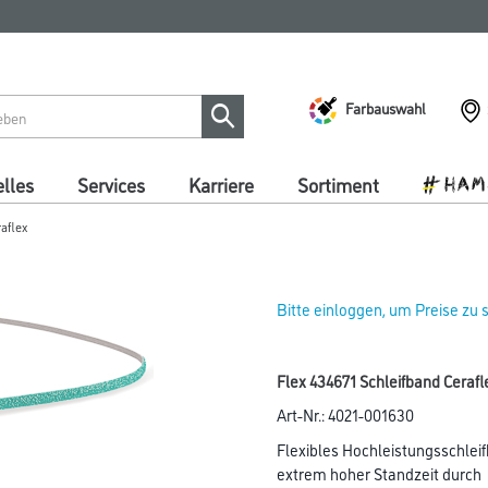
Farbauswahl
lles
Services
Karriere
Sortiment
aflex
Bitte einloggen, um Preise zu
Flex 434671 Schleifband Cera
Art-Nr.:
4021-001630
Flexibles Hochleistungsschleif
extrem hoher Standzeit durch