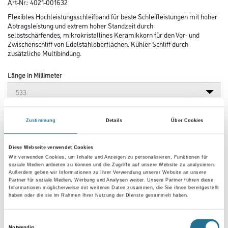
Art-Nr.:
4021-001632
Flexibles Hochleistungsschleifband für beste Schleifleistungen mit hoher
Abtragsleistung und extrem hoher Standzeit durch
selbstschärfendes, mikrokristallines Keramikkorn für den Vor- und
Zwischenschliff von Edelstahloberflächen. Kühler Schliff durch
zusätzliche Multibindung.
Länge in Millimeter
Breite in millimeter
Zustimmung
Details
Über Cookies
Diese Webseite verwendet Cookies
Körnung
Wir verwenden Cookies, um Inhalte und Anzeigen zu personalisieren, Funktionen für
soziale Medien anbieten zu können und die Zugriffe auf unsere Website zu analysieren.
Außerdem geben wir Informationen zu Ihrer Verwendung unserer Website an unsere
Partner für soziale Medien, Werbung und Analysen weiter. Unsere Partner führen diese
Informationen möglicherweise mit weiteren Daten zusammen, die Sie ihnen bereitgestellt
haben oder die sie im Rahmen Ihrer Nutzung der Dienste gesammelt haben.
Umrechnungsfaktoren
Einwilligungsauswahl
Notwendig