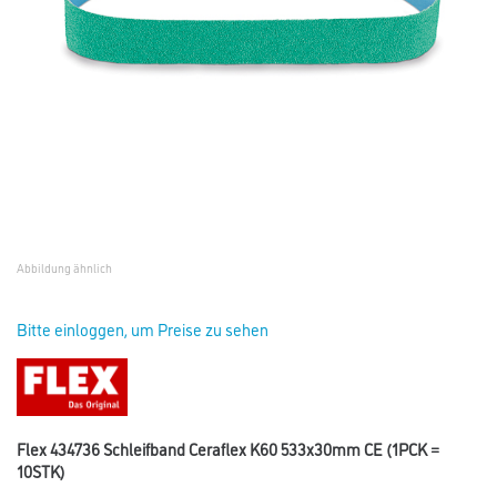
Abbildung ähnlich
Bitte einloggen, um Preise zu sehen
Flex 434736 Schleifband Ceraflex K60 533x30mm CE (1PCK =
10STK)