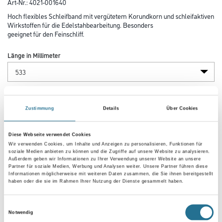
Art-Nr.:
4021-001640
Hoch flexibles Schleifband mit vergütetem Korundkorn und schleifaktiven
Wirkstoffen für die Edelstahbearbeitung. Besonders
geeignet für den Feinschliff.
Länge in Millimeter
Breite in millimeter
Zustimmung
Details
Über Cookies
Körnung
Diese Webseite verwendet Cookies
Wir verwenden Cookies, um Inhalte und Anzeigen zu personalisieren, Funktionen für
soziale Medien anbieten zu können und die Zugriffe auf unsere Website zu analysieren.
Außerdem geben wir Informationen zu Ihrer Verwendung unserer Website an unsere
Partner für soziale Medien, Werbung und Analysen weiter. Unsere Partner führen diese
Informationen möglicherweise mit weiteren Daten zusammen, die Sie ihnen bereitgestellt
haben oder die sie im Rahmen Ihrer Nutzung der Dienste gesammelt haben.
Umrechnungsfaktoren
Einwilligungsauswahl
Notwendig