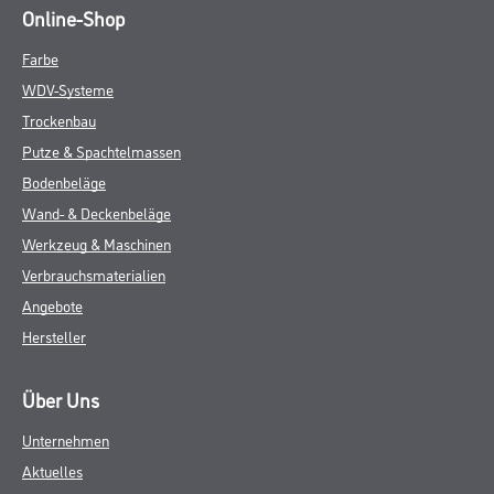
Online-Shop
Farbe
WDV-Systeme
Trockenbau
Putze & Spachtelmassen
Bodenbeläge
Wand- & Deckenbeläge
Werkzeug & Maschinen
Verbrauchsmaterialien
Angebote
Hersteller
Über Uns
Unternehmen
Aktuelles