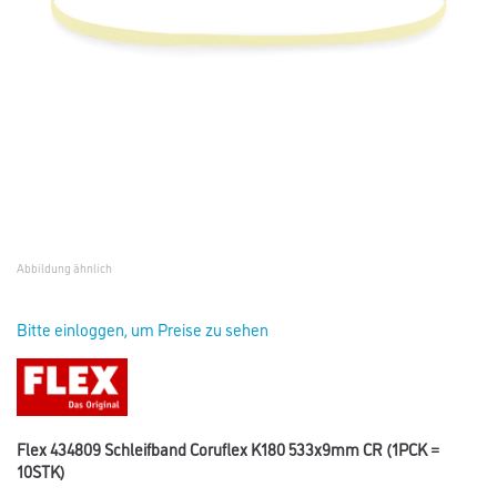
Abbildung ähnlich
Bitte einloggen, um Preise zu sehen
Flex 434809 Schleifband Coruflex K180 533x9mm CR (1PCK =
10STK)