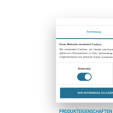
Zustimmung
Diese Webseite verwendet Cookies
Wir verwenden Cookies, um Inhalte und Anzei
geben wir Informationen zu Ihrer Verwendung
möglicherweise mit weiteren Daten zusammen,
Einwilligungsauswahl
Notwendig
NUR NOTWENDIGE ZULASSE
CURRENT
PRODUKTEIGENSCHAFTEN