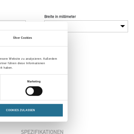
Breite in millimeter
Über Cookies
 unsere Website zu analysieren. Außerdem
rtner führen diese Informationen
lt haben.
Marketing
COOKIES ZULASSEN
SPEZIFIKATIONEN