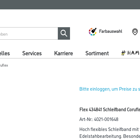
Farbauswahl
lles
Services
Karriere
Sortiment
uflex
Bitte einloggen, um Preise zu
Flex 434841 Schleifband Coru
Art-Nr.:
4021-001648
Hoch flexibles Schleifband mit
Edelstahbearbeitung. Besond