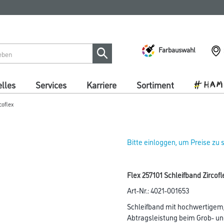
Farbauswahl
lles
Services
Karriere
Sortiment
coflex
Bitte einloggen, um Preise zu
Flex 257101 Schleifband Zirco
Art-Nr.:
4021-001653
Schleifband mit hochwertigem,
Abtragsleistung beim Grob- u