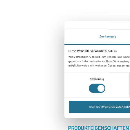
Zustimmung
Diese Webseite verwendet Cookies
Wir verwenden Cookies, um Inhalte und Anzei
geben wir Informationen zu Ihrer Verwendung
möglicherweise mit weiteren Daten zusammen,
Einwilligungsauswahl
Notwendig
NUR NOTWENDIGE ZULASSE
CURRENT
PRODUKTEIGENSCHAFTEN