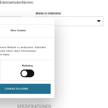
 Edelstahloberflächen.
Breite in millimeter
Über Cookies
 unsere Website zu analysieren. Außerdem
rtner führen diese Informationen
lt haben.
Marketing
COOKIES ZULASSEN
SPEZIFIKATIONEN