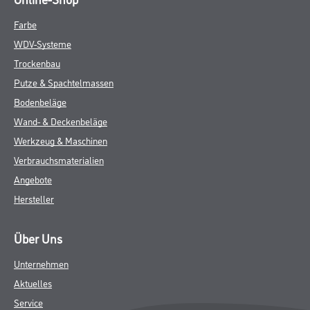
Farbe
WDV-Systeme
Trockenbau
Putze & Spachtelmassen
Bodenbeläge
Wand- & Deckenbeläge
Werkzeug & Maschinen
Verbrauchsmaterialien
Angebote
Hersteller
Über Uns
Unternehmen
Aktuelles
Service