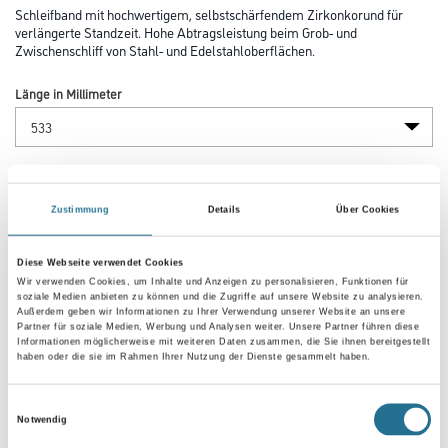
Schleifband mit hochwertigem, selbstschärfendem Zirkonkorund für
verlängerte Standzeit. Hohe Abtragsleistung beim Grob- und
Zwischenschliff von Stahl- und Edelstahloberflächen.
Länge in Millimeter
Breite in millimeter
Zustimmung
Details
Über Cookies
Körnung
Diese Webseite verwendet Cookies
Wir verwenden Cookies, um Inhalte und Anzeigen zu personalisieren, Funktionen für
soziale Medien anbieten zu können und die Zugriffe auf unsere Website zu analysieren.
Außerdem geben wir Informationen zu Ihrer Verwendung unserer Website an unsere
Partner für soziale Medien, Werbung und Analysen weiter. Unsere Partner führen diese
Informationen möglicherweise mit weiteren Daten zusammen, die Sie ihnen bereitgestellt
haben oder die sie im Rahmen Ihrer Nutzung der Dienste gesammelt haben.
Umrechnungsfaktoren
Einwilligungsauswahl
Notwendig