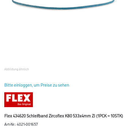
Abbildung ähnlich
Bitte einloggen, um Preise zu sehen
Flex 434620 Schleifband Zircoflex K80 533x4mm ZI (1PCK = 10STK)
Art-Nr.:
4021-001657