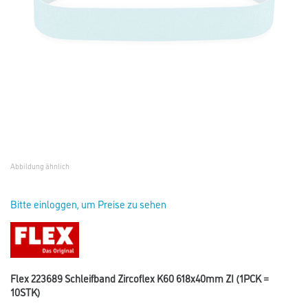
Abbildung ähnlich
Bitte einloggen, um Preise zu sehen
Flex 223689 Schleifband Zircoflex K60 618x40mm ZI (1PCK =
10STK)