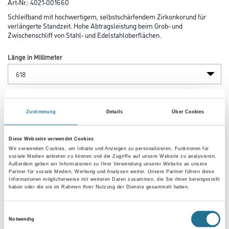
Art-Nr.:
4021-001660
Schleifband mit hochwertigem, selbstschärfendem Zirkonkorund für
verlängerte Standzeit. Hohe Abtragsleistung beim Grob- und
Zwischenschliff von Stahl- und Edelstahloberflächen.
Länge in Millimeter
Breite in millimeter
Zustimmung
Details
Über Cookies
Körnung
Diese Webseite verwendet Cookies
Wir verwenden Cookies, um Inhalte und Anzeigen zu personalisieren, Funktionen für
soziale Medien anbieten zu können und die Zugriffe auf unsere Website zu analysieren.
Außerdem geben wir Informationen zu Ihrer Verwendung unserer Website an unsere
Partner für soziale Medien, Werbung und Analysen weiter. Unsere Partner führen diese
Informationen möglicherweise mit weiteren Daten zusammen, die Sie ihnen bereitgestellt
haben oder die sie im Rahmen Ihrer Nutzung der Dienste gesammelt haben.
Umrechnungsfaktoren
Einwilligungsauswahl
Notwendig