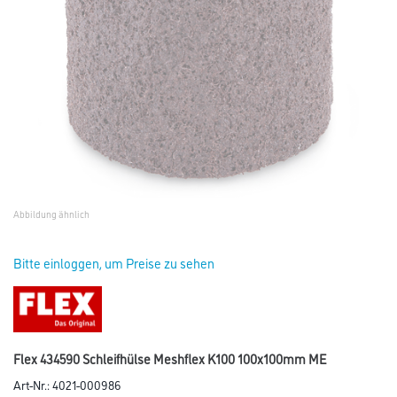
Abbildung ähnlich
Bitte einloggen, um Preise zu sehen
Flex 434590 Schleifhülse Meshflex K100 100x100mm ME
Art-Nr.:
4021-000986