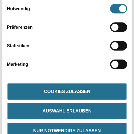
gesammelt haben.
Einwilligungsauswahl
Notwendig
Präferenzen
Statistiken
PRODUKTEIGENSCHAFTEN
Marketing
COOKIES ZULASSEN
ZUSATZINFOS
GEFAHRENHINWEISE
AUSWAHL ERLAUBEN
SPEZIFIKATIONEN
NUR NOTWENDIGE ZULASSEN