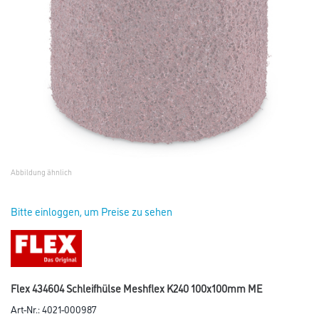
Abbildung ähnlich
Bitte einloggen, um Preise zu sehen
Flex 434604 Schleifhülse Meshflex K240 100x100mm ME
Art-Nr.:
4021-000987