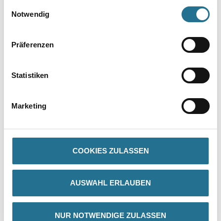
gesammelt haben.
Einwilligungsauswahl
Notwendig
Präferenzen
Statistiken
PRODUKTEIGENSCHAFTEN
Marketing
COOKIES ZULASSEN
ZUSATZINFOS
GEFAHRENHINWEISE
AUSWAHL ERLAUBEN
SPEZIFIKATIONEN
NUR NOTWENDIGE ZULASSEN