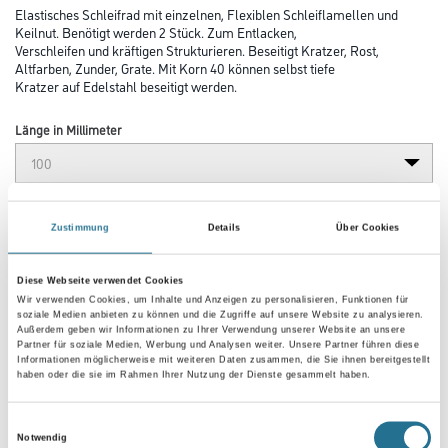
Elastisches Schleifrad mit einzelnen, Flexiblen Schleiflamellen und
Keilnut. Benötigt werden 2 Stück. Zum Entlacken,
Verschleifen und kräftigen Strukturieren. Beseitigt Kratzer, Rost,
Altfarben, Zunder, Grate. Mit Korn 40 können selbst tiefe
Kratzer auf Edelstahl beseitigt werden.
Länge in Millimeter
Breite in millimeter
Zustimmung
Details
Über Cookies
Diese Webseite verwendet Cookies
Körnung
Wir verwenden Cookies, um Inhalte und Anzeigen zu personalisieren, Funktionen für
soziale Medien anbieten zu können und die Zugriffe auf unsere Website zu analysieren.
Außerdem geben wir Informationen zu Ihrer Verwendung unserer Website an unsere
Partner für soziale Medien, Werbung und Analysen weiter. Unsere Partner führen diese
Informationen möglicherweise mit weiteren Daten zusammen, die Sie ihnen bereitgestellt
haben oder die sie im Rahmen Ihrer Nutzung der Dienste gesammelt haben.
Umrechnungsfaktoren
Einwilligungsauswahl
Notwendig