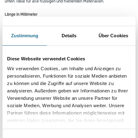
unten. Ideal für alle flüssigen und fließenden Materialien.
Länge in Millimeter
Zustimmung
Details
Über Cookies
Breite in millimeter
Diese Webseite verwendet Cookies
Höhe in millimeter
Wir verwenden Cookies, um Inhalte und Anzeigen zu
personalisieren, Funktionen für soziale Medien anbieten
zu können und die Zugriffe auf unsere Website zu
Durchmesser in millimeter
analysieren. Außerdem geben wir Informationen zu Ihrer
Verwendung unserer Website an unsere Partner für
soziale Medien, Werbung und Analysen weiter. Unsere
Partner führen diese Informationen möglicherweise mit
weiteren Daten zusammen, die Sie ihnen bereitgestellt
Umrechnungsfaktoren
haben oder die sie im Rahmen Ihrer Nutzung der Dienste
gesammelt haben.
Einwilligungsauswahl