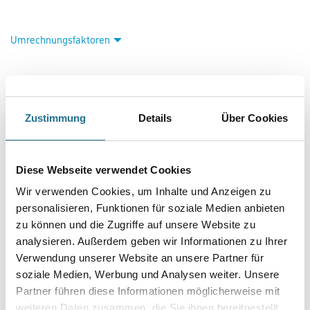
Umrechnungsfaktoren
Zustimmung
Details
Über Cookies
Diese Webseite verwendet Cookies
Wir verwenden Cookies, um Inhalte und Anzeigen zu
PRODUKTEIGENSCHAFTEN
personalisieren, Funktionen für soziale Medien anbieten
zu können und die Zugriffe auf unsere Website zu
Produkteigenschaft
analysieren. Außerdem geben wir Informationen zu Ihrer
- 2 Seiten gezahnt
- Blatt aus rostfreiem Stahl
Verwendung unserer Website an unsere Partner für
soziale Medien, Werbung und Analysen weiter. Unsere
Partner führen diese Informationen möglicherweise mit
weiteren Daten zusammen, die Sie ihnen bereitgestellt