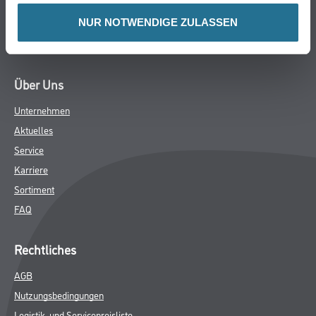
Verbrauchsmaterialien
NUR NOTWENDIGE ZULASSEN
Angebote
Hersteller
Über Uns
Unternehmen
Aktuelles
Service
Karriere
Sortiment
FAQ
Rechtliches
AGB
Nutzungsbedingungen
Logistik- und Servicepreisliste