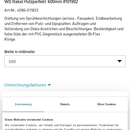
WD Rakel Putzperfekt 600mm #101902
Art-Nr.:
4086-011833
Glättung von Sprühbeschichtungen (airless - Fassaden). Endbearbeitung
und Entfernen von Putz- und Gipsplatten. Auftragen und
Vollendung von Deko-Anstrichen und Beschichtungen. Beständigkeit und
hohe Güte der mit PVC-Gegenstück ausgestatteten Bi-Flex
Klinge.
Breite in millimeter
Umrechnungsfaktoren
Zustimmung
Details
Über Cookies
Diese Webseite verwendet Cookies
Wir verwenden Cookies, um Inhalte und Anzeigen zu personalisieren, Funktionen für
soziale Medien anbieten zu können und die Zugriffe auf unsere Website zu analysieren.