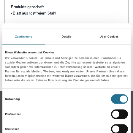
Produkteigenschaft
- Blatt aus rostfreiem Stahl
Zustimmung
Details
Über Cookies
ZUSATZINFOS
Diese Webseite verwendet Cookies
GEFAHRENHINWEISE
Wir verwenden Cookies, um Inhalte und Anzeigen zu personalisieren, Funktionen für
soziale Medien anbieten zu können und die Zugriffe auf unsere Website zu analysieren.
Außerdem geben wir Informationen zu Ihrer Verwendung unserer Website an unsere
Partner für soziale Medien, Werbung und Analysen weiter. Unsere Partner führen diese
SPEZIFIKATIONEN
Informationen möglicherweise mit weiteren Daten zusammen, die Sie ihnen bereitgestellt
haben oder die sie im Rahmen Ihrer Nutzung der Dienste gesammelt haben.
Einwilligungsauswahl
Online-Shop
Notwendig
Farbe
Präferenzen
WDV-Systeme
Trockenbau
Statistiken