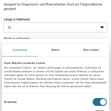
Geeignet für Dispersions- und Mineralfarben. Auch als Tiefgrundbürste
geeignet.
Länge in Millimeter
Breite in millimeter
Zustimmung
Details
Über Cookies
Borsten- / Haar-Länge in mm
Diese Webseite verwendet Cookies
Wir verwenden Cookies, um Inhalte und Anzeigen zu personalisieren, Funktionen für
soziale Medien anbieten zu können und die Zugriffe auf unsere Website zu analysieren.
Außerdem geben wir Informationen zu Ihrer Verwendung unserer Website an unsere
Partner für soziale Medien, Werbung und Analysen weiter. Unsere Partner führen diese
Informationen möglicherweise mit weiteren Daten zusammen, die Sie ihnen bereitgestellt
Umrechnungsfaktoren
haben oder die sie im Rahmen Ihrer Nutzung der Dienste gesammelt haben.
Einwilligungsauswahl
Notwendig