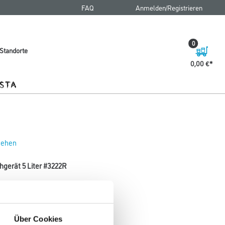
FAQ
Anmelden/Registrieren
0
Standorte
0,00 €
 sehen
gerät 5 Liter #3222R
Über Cookies