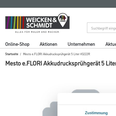
Zum
Zum
Inhalt
Navigationsmenü
springen
springen
Online-Shop
Aktionen
Unternehmen
Aktue
Startseite
Mesto e.FLORI Akkudrucksprühgerät 5 Liter #3222R
Mesto e.FLORI Akkudrucksprühgerät 5 Lite
Zustimmung