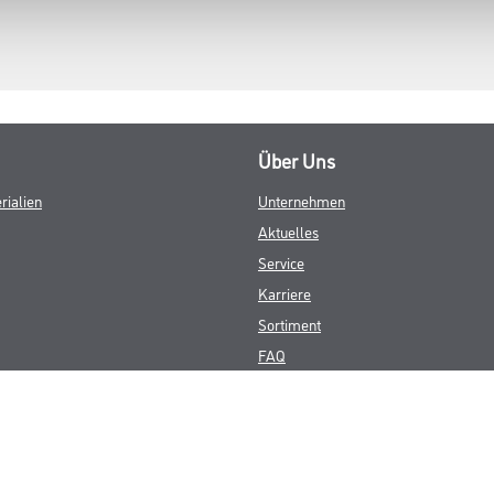
Über Uns
rialien
Unternehmen
Aktuelles
Service
Karriere
Sortiment
FAQ