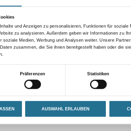
Cookies
nhalte und Anzeigen zu personalisieren, Funktionen für soziale
Website zu analysieren. Außerdem geben wir Informationen zu I
r soziale Medien, Werbung und Analysen weiter. Unsere Partner
 Daten zusammen, die Sie ihnen bereitgestellt haben oder die s
n.
Präferenzen
Statistiken
LASSEN
AUSWAHL ERLAUBEN
C
CURRENT
ZUSATZINFOS
GEFAHRENHINWEISE
TAB: