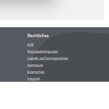
Rechtliches
AGB
Nutzungsbedingungen
Logistik- und Servicepreisliste
Impressum
Datenschutz
Integrität
Kontakt
Follow Us