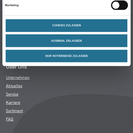
Marketing
Bodenbeläge
Wand- & Deckenbeläge
Werkzeug & Maschinen
COOKIES ZULASSEN
Verbrauchsmaterialien
Angebote
AUSWAHL ERLAUBEN
Hersteller
NUR NOTWENDIGE ZULASSEN
Über Uns
Unternehmen
Aktuelles
Service
Karriere
Sortiment
FAQ