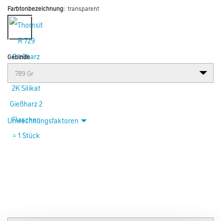
Farbtonbezeichnung:
transparent
Gebinde
Umrechnungsfaktoren