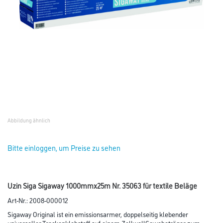
Abbildung ähnlich
Bitte einloggen, um Preise zu sehen
Uzin Siga Sigaway 1000mmx25m Nr. 35063 für textile Beläge
Art-Nr.:
2008-000012
Sigaway Original ist ein emissionsarmer, doppelseitig klebender
universeller Trockenklebstoff auf einem ZellwollGewebeträger zum