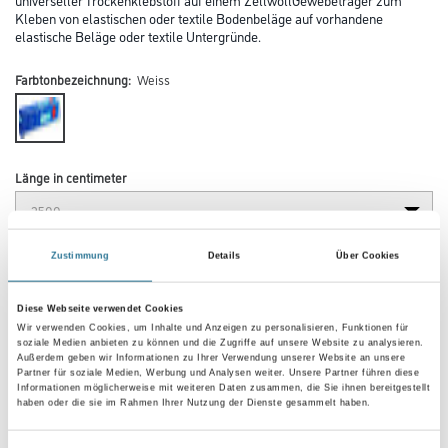
Kleben von elastischen oder textile Bodenbeläge auf vorhandene
elastische Beläge oder textile Untergründe.
Farbtonbezeichnung:
Weiss
Länge in centimeter
Breite in centimeter
Zustimmung
Details
Über Cookies
Diese Webseite verwendet Cookies
Wir verwenden Cookies, um Inhalte und Anzeigen zu personalisieren, Funktionen für
Gebinde
soziale Medien anbieten zu können und die Zugriffe auf unsere Website zu analysieren.
Außerdem geben wir Informationen zu Ihrer Verwendung unserer Website an unsere
Partner für soziale Medien, Werbung und Analysen weiter. Unsere Partner führen diese
Informationen möglicherweise mit weiteren Daten zusammen, die Sie ihnen bereitgestellt
haben oder die sie im Rahmen Ihrer Nutzung der Dienste gesammelt haben.