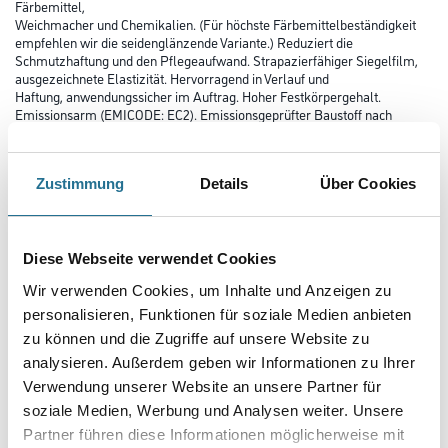
Färbemittel,
Weichmacher und Chemikalien. (Für höchste Färbemittelbeständigkeit
empfehlen wir die seidenglänzende Variante.) Reduziert die
Schmutzhaftung und den Pflegeaufwand. Strapazierfähiger Siegelfilm,
ausgezeichnete Elastizität. Hervorragend in Verlauf und
Haftung, anwendungssicher im Auftrag. Hoher Festkörpergehalt.
Emissionsarm (EMICODE: EC2). Emissionsgeprüfter Baustoff nach
AgBB-Grundsätzen. Nur für die professionelle Anwendung.
Farbtonbezeichnung:
Extramatt
Zustimmung
Details
Über Cookies
Diese Webseite verwendet Cookies
Farbtonbezeichnung
Wir verwenden Cookies, um Inhalte und Anzeigen zu
personalisieren, Funktionen für soziale Medien anbieten
zu können und die Zugriffe auf unsere Website zu
Gebinde
analysieren. Außerdem geben wir Informationen zu Ihrer
Verwendung unserer Website an unsere Partner für
soziale Medien, Werbung und Analysen weiter. Unsere
Partner führen diese Informationen möglicherweise mit