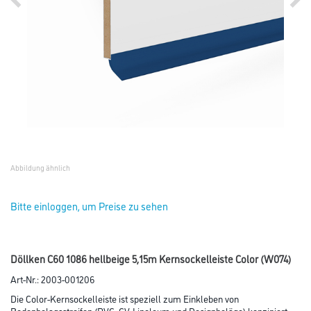
Abbildung ähnlich
Bitte einloggen, um Preise zu sehen
Döllken C60 1086 hellbeige 5,15m Kernsockelleiste Color (W074)
Art-Nr.:
2003-001206
Die Color-Kernsockelleiste ist speziell zum Einkleben von
Bodenbelagsstreifen (PVC, CV, Linoleum und Designbeläge) konzipiert.