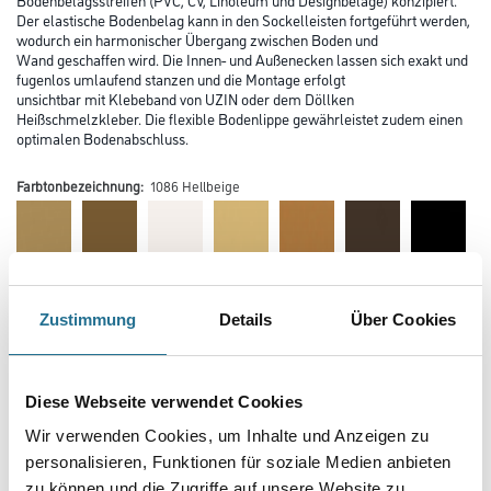
Der elastische Bodenbelag kann in den Sockelleisten fortgeführt werden,
wodurch ein harmonischer Übergang zwischen Boden und
Wand geschaffen wird. Die Innen- und Außenecken lassen sich exakt und
fugenlos umlaufend stanzen und die Montage erfolgt
unsichtbar mit Klebeband von UZIN oder dem Döllken
Heißschmelzkleber. Die flexible Bodenlippe gewährleistet zudem einen
optimalen Bodenabschluss.
Farbtonbezeichnung:
1086 Hellbeige
Zustimmung
Details
Über Cookies
Farbtonbezeichnung
Diese Webseite verwendet Cookies
Länge in centimeter
Wir verwenden Cookies, um Inhalte und Anzeigen zu
personalisieren, Funktionen für soziale Medien anbieten
zu können und die Zugriffe auf unsere Website zu