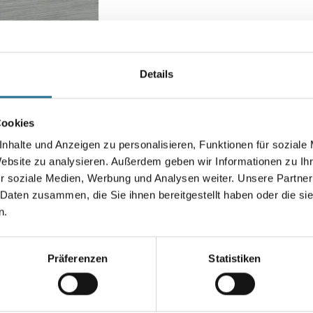
Farbtonbezeichnung:
1190 Edelsta
Details
Farbtonbezeichnung
Cookies
nhalte und Anzeigen zu personalisieren, Funktionen für soziale
Breite in centimeter
Website zu analysieren. Außerdem geben wir Informationen zu I
r soziale Medien, Werbung und Analysen weiter. Unsere Partner
 Daten zusammen, die Sie ihnen bereitgestellt haben oder die s
n.
Umrechnungsfaktoren
Präferenzen
Statistiken