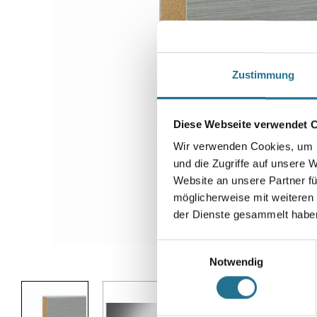
Zustimmung
Diese Webseite verwendet 
Wir verwenden Cookies, um I
und die Zugriffe auf unsere 
Website an unsere Partner fü
möglicherweise mit weiteren
der Dienste gesammelt habe
Einwilligungsauswahl
Abbildung ähnlich
Notwendig