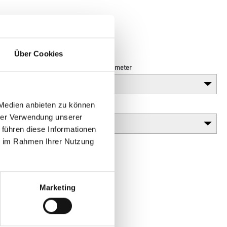
hl
Über Cookies
Länge in centimeter
 Medien anbieten zu können
Gebinde
hrer Verwendung unserer
 führen diese Informationen
ie im Rahmen Ihrer Nutzung
Marketing