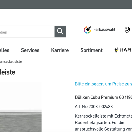
Farbauswahl
lles
Services
Karriere
Sortiment
rnsockelleiste
eiste
Bitte einloggen, um Preise zu
Döllken Cubu Premium 60 1190 
Art-Nr.:
2003-002483
Kernsockelleiste mit Echtmeta
Bodenbelagsarten. Für die
anspruchsvolle Gestaltung vo