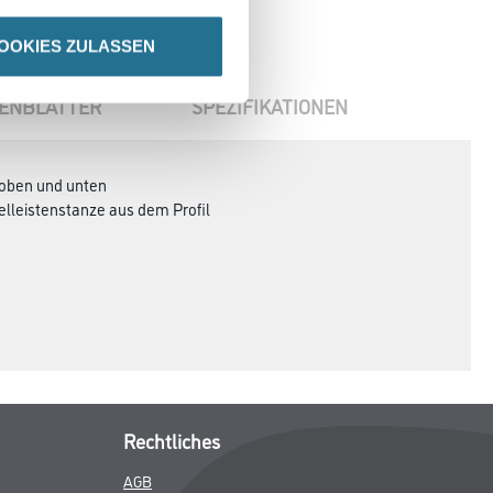
OOKIES ZULASSEN
ENBLÄTTER
SPEZIFIKATIONEN
 oben und unten
elleistenstanze aus dem Profil
Rechtliches
AGB