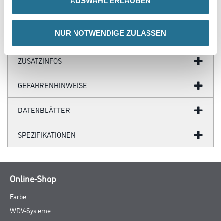
AUSWAHL ERLAUBEN
- TFC totally chlorine-free
NUR NOTWENDIGE ZULASSEN
ZUSATZINFOS
GEFAHRENHINWEISE
DATENBLÄTTER
SPEZIFIKATIONEN
Online-Shop
Farbe
WDV-Systeme