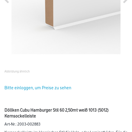
Abbildung ähnlich
Bitte einloggen, um Preise zu sehen
Döllken Cubu Hamburger Stil 60 2,50mt weiß 1013 (5012)
Kernsockelleiste
Art-Nr.:
2003-002883
Kernsockelleiste im klassischen Stil für Holz- oder Laminatböden. Für die