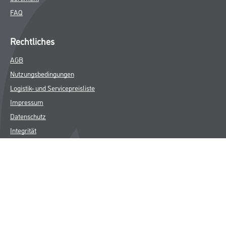
FAQ
Rechtliches
AGB
Nutzungsbedingungen
Logistik- und Servicepreisliste
Impressum
Datenschutz
Integrität
Kontakt
Follow Us
© Copyright CMS Dienstleistungs-Gesellschaft