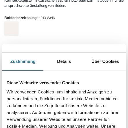
anspruchsvolle Gestaltung von Böden.
Farbtonbezeichnung:
1013 Weiß
Farbtonbezeichnung
Zustimmung
Details
Über Cookies
Länge in centimeter
Diese Webseite verwendet Cookies
Breite in centimeter
Wir verwenden Cookies, um Inhalte und Anzeigen zu
personalisieren, Funktionen für soziale Medien anbieten
zu können und die Zugriffe auf unsere Website zu
Gebinde
analysieren. Außerdem geben wir Informationen zu Ihrer
Verwendung unserer Website an unsere Partner für
soziale Medien, Werbung und Analysen weiter. Unsere