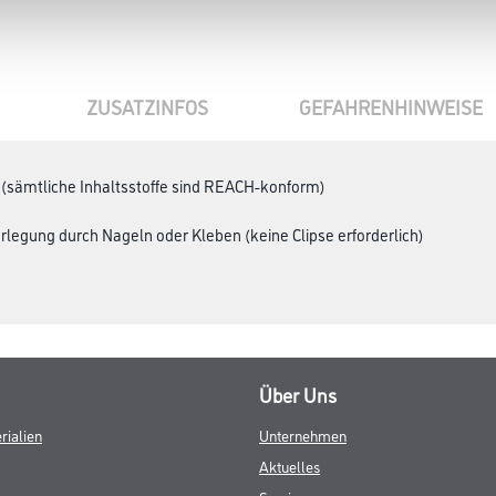
ZUSATZINFOS
GEFAHRENHINWEISE
C (sämtliche Inhaltsstoffe sind REACH-konform)
erlegung durch Nageln oder Kleben (keine Clipse erforderlich)
Über Uns
rialien
Unternehmen
Aktuelles