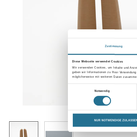
Zustimmung
Diese Webseite verwendet Cookies
Wir verwenden Cookies, um Inhalte und Anzei
geben wir Informationen zu Ihrer Verwendung
möglicherweise mit weiteren Daten zusammen,
Einwilligungsauswahl
Notwendig
Abbildung ähnlich
NUR NOTWENDIGE ZULASSE