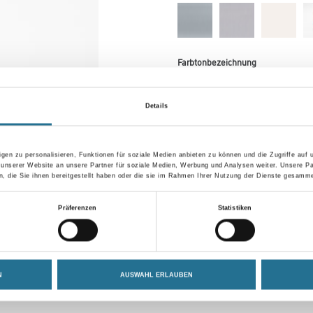
Farbtonbezeichnung
Details
Breite in centimeter
gen zu personalisieren, Funktionen für soziale Medien anbieten zu können und die Zugriffe auf
 unserer Website an unsere Partner für soziale Medien, Werbung und Analysen weiter. Unsere Pa
 die Sie ihnen bereitgestellt haben oder die sie im Rahmen Ihrer Nutzung der Dienste gesamme
Umrechnungsfaktoren
Präferenzen
Statistiken
N
AUSWAHL ERLAUBEN