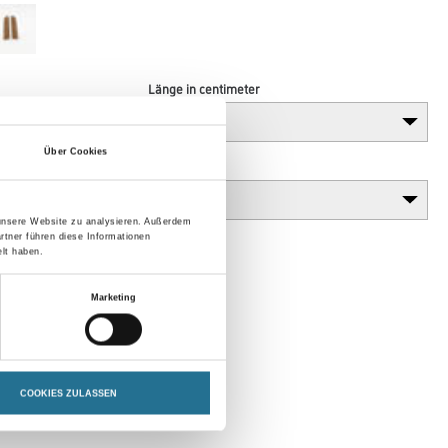
Länge in centimeter
Über Cookies
Gebinde
 unsere Website zu analysieren. Außerdem
rtner führen diese Informationen
lt haben.
Marketing
COOKIES ZULASSEN