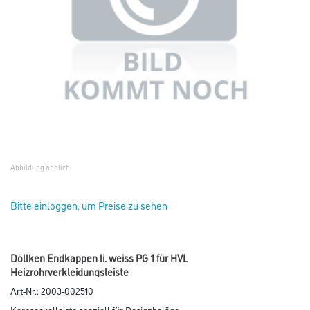
Abbildung ähnlich
Bitte einloggen, um Preise zu sehen
Döllken Endkappen li. weiss PG 1 für HVL
Heizrohrverkleidungsleiste
Art-Nr.:
2003-002510
Kernsockelleiste speziell für Designbeläge.