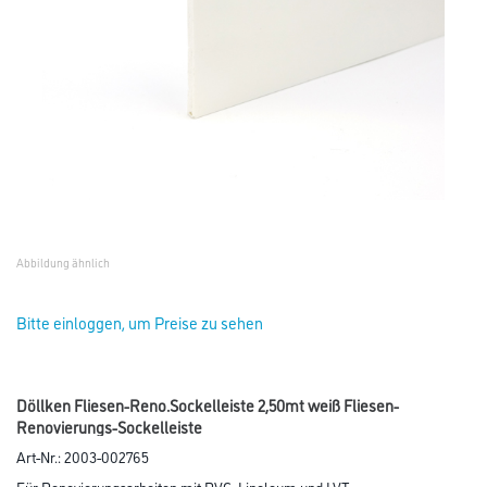
Abbildung ähnlich
Bitte einloggen, um Preise zu sehen
Döllken Fliesen-Reno.Sockelleiste 2,50mt weiß Fliesen-
Renovierungs-Sockelleiste
Art-Nr.:
2003-002765
Für Renovierungsarbeiten mit PVC, Linoleum und LVT.