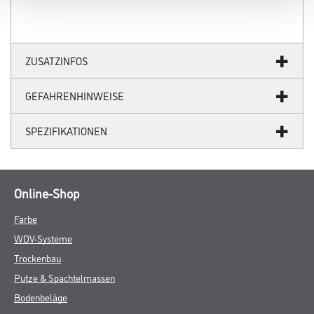
ZUSATZINFOS
GEFAHRENHINWEISE
SPEZIFIKATIONEN
Online-Shop
Farbe
WDV-Systeme
Trockenbau
Putze & Spachtelmassen
Bodenbeläge