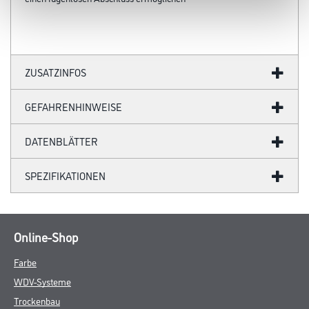
ZUSATZINFOS
GEFAHRENHINWEISE
DATENBLÄTTER
SPEZIFIKATIONEN
Online-Shop
Farbe
WDV-Systeme
Trockenbau