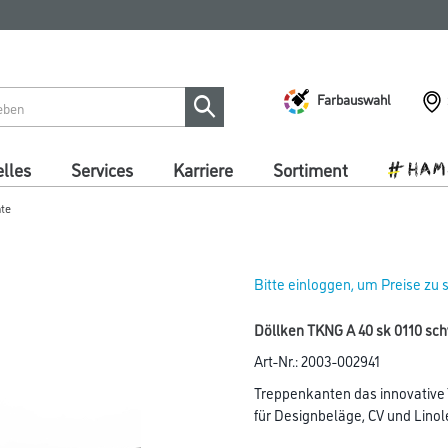
Farbauswahl
lles
Services
Karriere
Sortiment
nte
Bitte einloggen, um Preise zu
Döllken TKNG A 40 sk 0110 sch
Art-Nr.:
2003-002941
Treppenkanten das innovative
für Designbeläge, CV und Lino