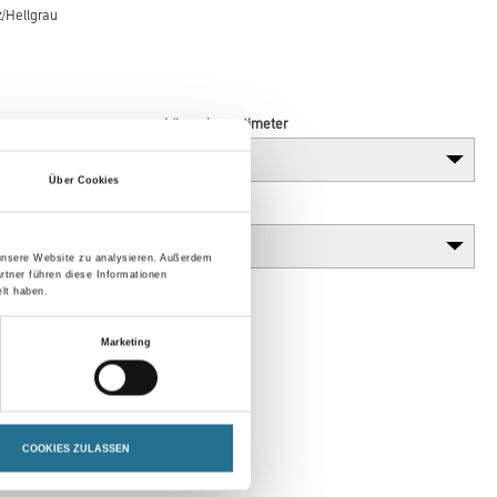
/Hellgrau
Länge in centimeter
Über Cookies
Gebinde
 unsere Website zu analysieren. Außerdem
rtner führen diese Informationen
lt haben.
Marketing
COOKIES ZULASSEN