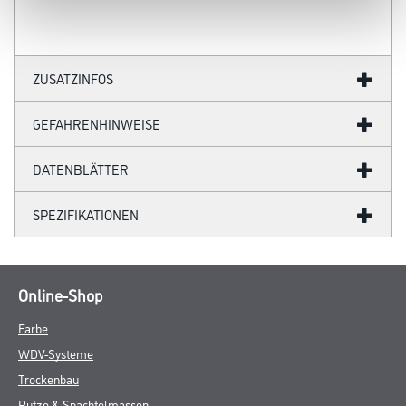
ZUSATZINFOS
GEFAHRENHINWEISE
DATENBLÄTTER
SPEZIFIKATIONEN
Online-Shop
Farbe
WDV-Systeme
Trockenbau
Putze & Spachtelmassen