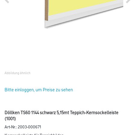
Abbildung ähnlich
Bitte einloggen, um Preise zu sehen
Döllken TS60 1144 schwarz 5,15mt Teppich-Kernsockelleiste
(1001)
Art-Nr.:
2003-000671
Kernsockelleiste für Teppichböden.