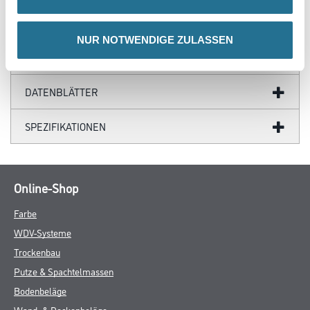
ZUSATZINFOS
NUR NOTWENDIGE ZULASSEN
GEFAHRENHINWEISE
DATENBLÄTTER
SPEZIFIKATIONEN
Online-Shop
Farbe
WDV-Systeme
Trockenbau
Putze & Spachtelmassen
Bodenbeläge
Wand- & Deckenbeläge