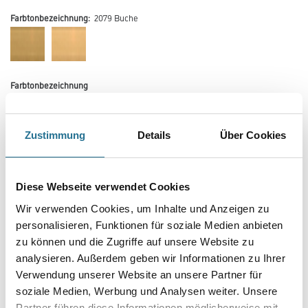
Farbtonbezeichnung:
2079 Buche
Farbtonbezeichnung
Zustimmung
Details
Über Cookies
Länge in centimeter
Diese Webseite verwendet Cookies
Breite in centimeter
Wir verwenden Cookies, um Inhalte und Anzeigen zu
personalisieren, Funktionen für soziale Medien anbieten
zu können und die Zugriffe auf unsere Website zu
Gebinde
analysieren. Außerdem geben wir Informationen zu Ihrer
Verwendung unserer Website an unsere Partner für
soziale Medien, Werbung und Analysen weiter. Unsere
Partner führen diese Informationen möglicherweise mit