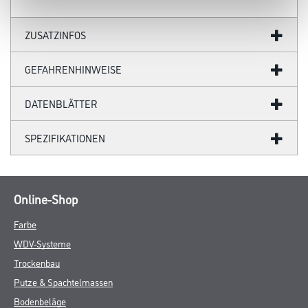
ZUSATZINFOS
GEFAHRENHINWEISE
DATENBLÄTTER
SPEZIFIKATIONEN
Online-Shop
Farbe
WDV-Systeme
Trockenbau
Putze & Spachtelmassen
Bodenbeläge