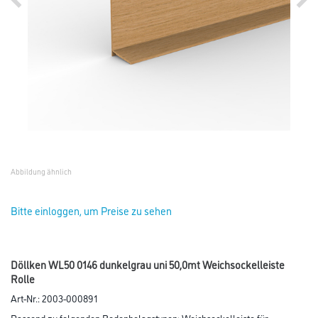
Abbildung ähnlich
Bitte einloggen, um Preise zu sehen
Döllken WL50 0146 dunkelgrau uni 50,0mt Weichsockelleiste
Rolle
Art-Nr.:
2003-000891
Passend zu folgenden Bodenbelagstypen: Weichsockelleiste für