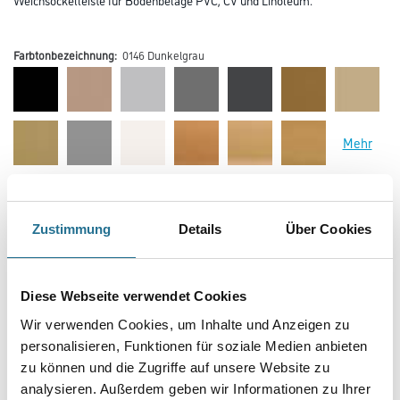
Farbtonbezeichnung:
0146 Dunkelgrau
Mehr
Farbtonbezeichnung
Zustimmung
Details
Über Cookies
Länge in centimeter
Diese Webseite verwendet Cookies
Wir verwenden Cookies, um Inhalte und Anzeigen zu
Breite in centimeter
personalisieren, Funktionen für soziale Medien anbieten
zu können und die Zugriffe auf unsere Website zu
analysieren. Außerdem geben wir Informationen zu Ihrer