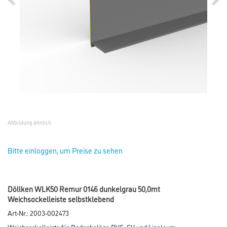
Abbildung ähnlich
Bitte einloggen, um Preise zu sehen
Döllken WLK50 Remur 0146 dunkelgrau 50,0mt
Weichsockelleiste selbstklebend
Art-Nr.:
2003-002473
Weichsockelleiste für Bodenbeläge PVC, CV und Linoleum.